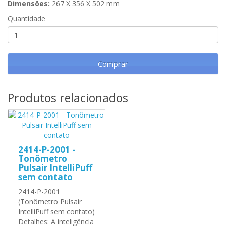
Dimensões:
267 X 356 X 502 mm
Quantidade
Comprar
Produtos relacionados
2414-P-2001 -
Tonômetro
Pulsair IntelliPuff
sem contato
2414-P-2001
(Tonômetro Pulsair
IntelliPuff sem contato)
Detalhes: A inteligência