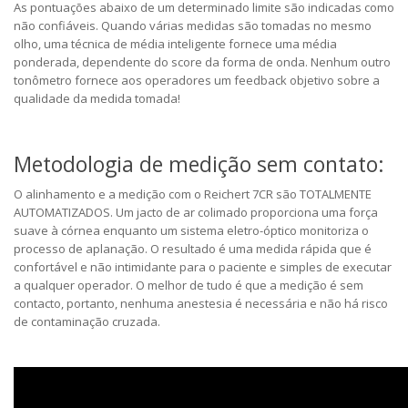
As pontuações abaixo de um determinado limite são indicadas como
não confiáveis. Quando várias medidas são tomadas no mesmo
olho, uma técnica de média inteligente fornece uma média
ponderada, dependente do score da forma de onda. Nenhum outro
tonômetro fornece aos operadores um feedback objetivo sobre a
qualidade da medida tomada!
Metodologia de medição sem contato:
O alinhamento e a medição com o Reichert 7CR são TOTALMENTE
AUTOMATIZADOS. Um jacto de ar colimado proporciona uma força
suave à córnea enquanto um sistema eletro-óptico monitoriza o
processo de aplanação. O resultado é uma medida rápida que é
confortável e não intimidante para o paciente e simples de executar
a qualquer operador. O melhor de tudo é que a medição é sem
contacto, portanto, nenhuma anestesia é necessária e não há risco
de contaminação cruzada.