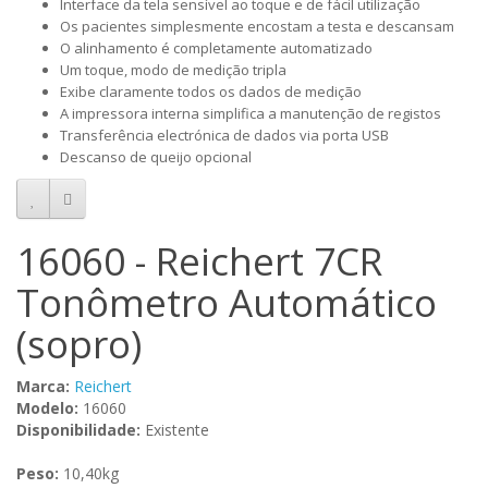
Interface da tela sensível ao toque e de fácil utilização
Os pacientes simplesmente encostam a testa e descansam
O alinhamento é completamente automatizado
Um toque, modo de medição tripla
Exibe claramente todos os dados de medição
A impressora interna simplifica a manutenção de registos
Transferência electrónica de dados via porta USB
Descanso de queijo opcional
16060 - Reichert 7CR
Tonômetro Automático
(sopro)
Marca:
Reichert
Modelo:
16060
Disponibilidade:
Existente
Peso:
10,40kg