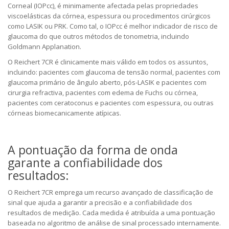
Corneal (IOPcc), é minimamente afectada pelas propriedades
viscoelásticas da córnea, espessura ou procedimentos cirúrgicos
como LASIK ou PRK. Como tal, o IOPcc é melhor indicador de risco de
glaucoma do que outros métodos de tonometria, incluindo
Goldmann Applanation.
O Reichert 7CR é clinicamente mais válido em todos os assuntos,
incluindo: pacientes com glaucoma de tensão normal, pacientes com
glaucoma primário de ângulo aberto, pós-LASIK e pacientes com
cirurgia refractiva, pacientes com edema de Fuchs ou córnea,
pacientes com ceratoconus e pacientes com espessura, ou outras
córneas biomecanicamente atípicas.
A pontuação da forma de onda
garante a confiabilidade dos
resultados:
O Reichert 7CR emprega um recurso avançado de classificação de
sinal que ajuda a garantir a precisão e a confiabilidade dos
resultados de medição. Cada medida é atribuída a uma pontuação
baseada no algoritmo de análise de sinal processado internamente.