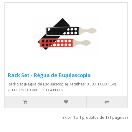
Rack Set - Régua de Esquiascopia
Rack Set (Régua de Esquiascopia) Detalhes: 0.50D 1.00D 1.50D
2.00D 2.50D 3.00D 3.50D 4.00D 5..
Exibir 1 a 1 produtos de 1 (1 páginas)