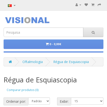
0 - 0,00€
Oftalmologia
Régua de Esquiascopia
Régua de Esquiascopia
Comparar produtos (0)
Ordenar por:
Exibir: